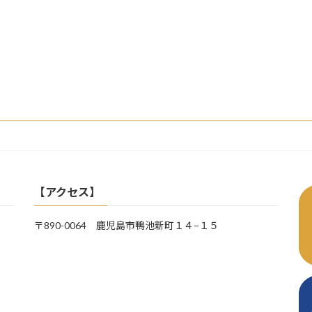
【アクセス】
〒890-0064 鹿児島市鴨池新町１４−１５