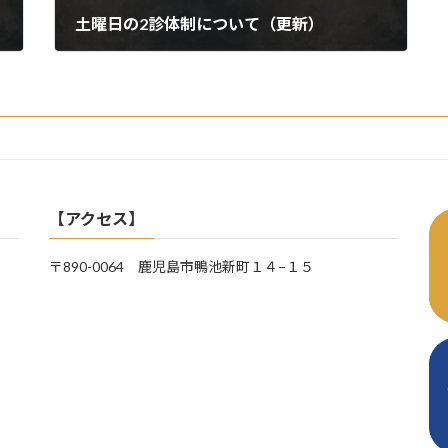
土曜日の2診体制について（更新）
2026年7月2日
【アクセス】
〒890-0064 鹿児島市鴨池新町１４−１５