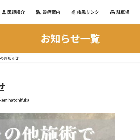
医師紹介
診療案内
疾患リンク
駐車場
お知らせ一覧
ンのお知らせ
せ
keminatohifuka