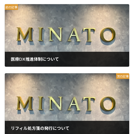
前の記事
医療DX推進体制について
2026年6月1日
次の記事
リフィル処方箋の発行について