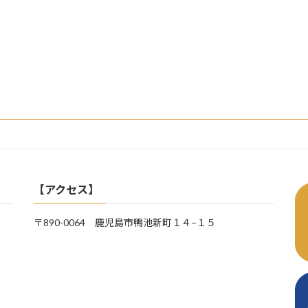
【アクセス】
〒890-0064 鹿児島市鴨池新町１４−１５