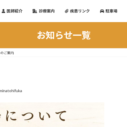
医師紹介
診療案内
疾患リンク
駐車場
お知らせ一覧
場のご案内
minatohifuka