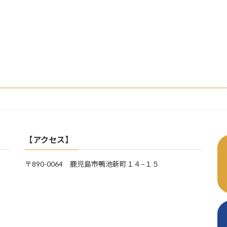
【アクセス】
〒890-0064 鹿児島市鴨池新町１４−１５