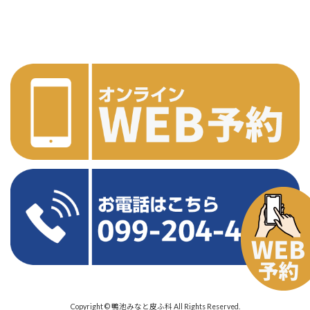
Copyright © 鴨池みなと皮ふ科 All Rights Reserved.