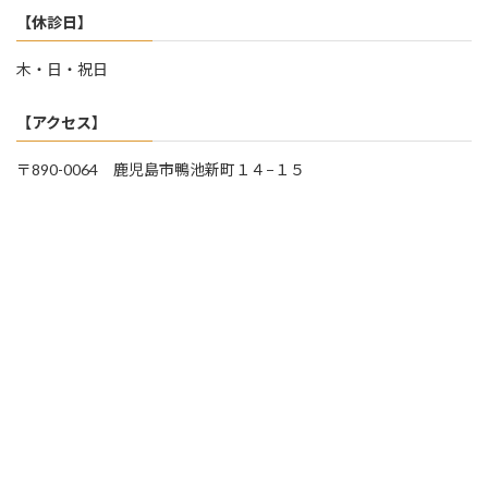
【休診日】
木・日・祝日
【アクセス】
〒890-0064 鹿児島市鴨池新町１４−１５