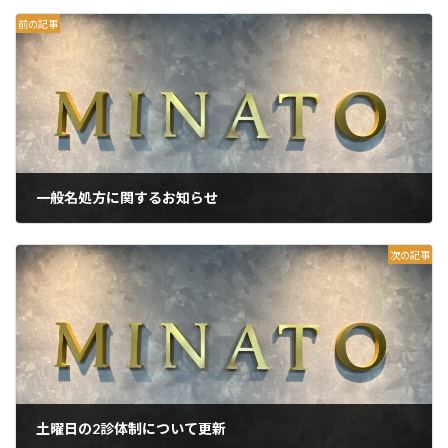
前の記事
一般名処方に関するお知らせ
2026年4月3日
次の記事
土曜日の2診体制について更新