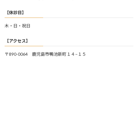
【休診日】
木・日・祝日
【アクセス】
〒890-0064 鹿児島市鴨池新町１４−１５