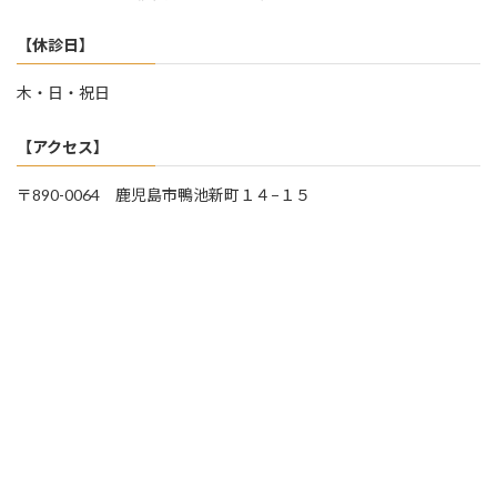
【休診日】
木・日・祝日
【アクセス】
〒890-0064 鹿児島市鴨池新町１４−１５